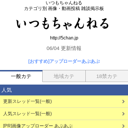
いつもちゃんねる
カテゴリ別 画像・動画投稿 雑談掲示板
http://5chan.jp
06/04 更新情報
[おすすめ]アップローダーあぷあぷ
一般カテ
地域カテ
18禁カテ
人気
更新スレッド一覧(一般)
人気スレッド一覧(一般)
[PR]画像アップローダー あぷあぷ