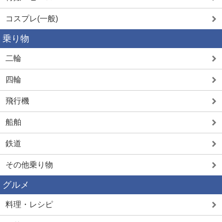
コスプレ(一般)
乗り物
二輪
四輪
飛行機
船舶
鉄道
その他乗り物
グルメ
料理・レシピ