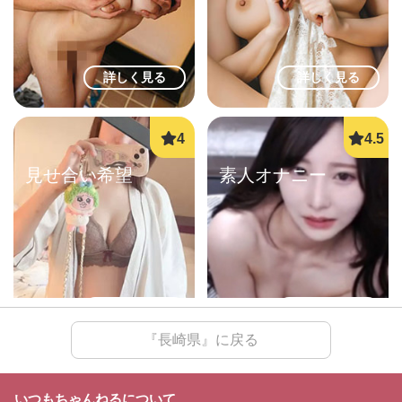
詳しく見る
詳しく見る
見せ合い希望
素人オナニー
詳しく見る
詳しく見る
『長崎県』に戻る
いつもちゃんねるについて