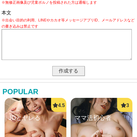
※無修正画像及び児童ポルノを投稿された方は通報します
本文
※出会い目的の利用、LINEやカカオ等メッセージアプリID、メールアドレスなど
の書き込みは禁止です
POPULAR
JDとヤレる
ママ活初心者