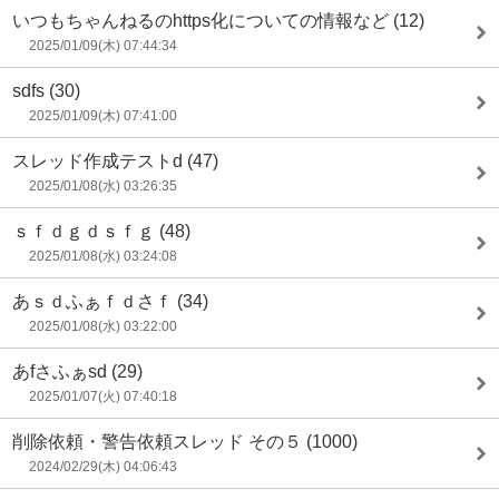
いつもちゃんねるのhttps化についての情報など
(12)
2025/01/09(木) 07:44:34
sdfs
(30)
2025/01/09(木) 07:41:00
スレッド作成テストd
(47)
2025/01/08(水) 03:26:35
ｓｆｄｇｄｓｆｇ
(48)
2025/01/08(水) 03:24:08
あｓｄふぁｆｄさｆ
(34)
2025/01/08(水) 03:22:00
あfさふぁsd
(29)
2025/01/07(火) 07:40:18
削除依頼・警告依頼スレッド その５
(1000)
2024/02/29(木) 04:06:43