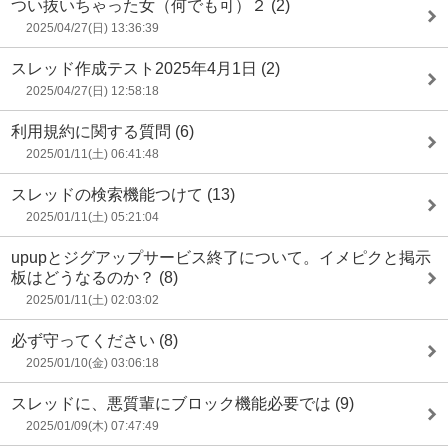
つい抜いちゃった女（何でも可）２
(2)
2025/04/27(日) 13:36:39
スレッド作成テスト2025年4月1日
(2)
2025/04/27(日) 12:58:18
利用規約に関する質問
(6)
2025/01/11(土) 06:41:48
スレッドの検索機能つけて
(13)
2025/01/11(土) 05:21:04
upupとジグアップサービス終了について。イメピクと掲示
板はどうなるのか？
(8)
2025/01/11(土) 02:03:02
必ず守ってください
(8)
2025/01/10(金) 03:06:18
スレッドに、悪質輩にブロック機能必要では
(9)
2025/01/09(木) 07:47:49