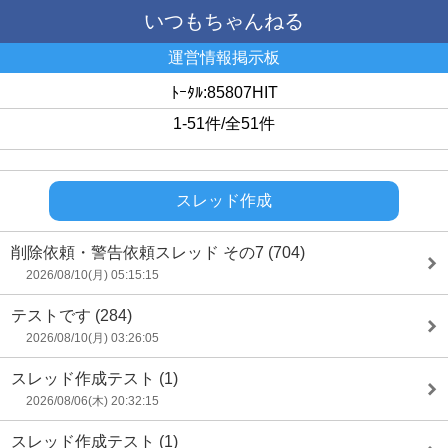
いつもちゃんねる
運営情報掲示板
ﾄｰﾀﾙ:85807HIT
1-51件/全51件
スレッド作成
削除依頼・警告依頼スレッド その7
(704)
2026/08/10(月) 05:15:15
テストです
(284)
2026/08/10(月) 03:26:05
スレッド作成テスト
(1)
2026/08/06(木) 20:32:15
スレッド作成テスト
(1)