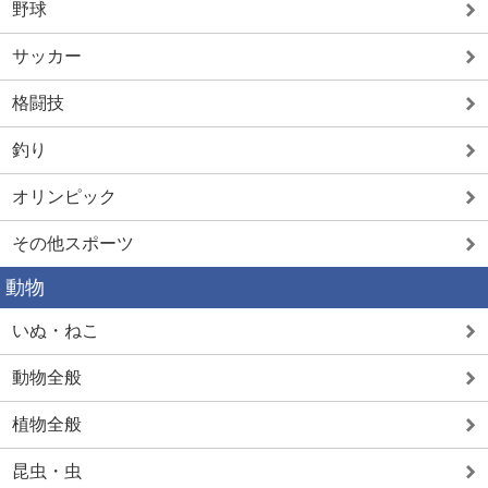
野球
サッカー
格闘技
釣り
オリンピック
その他スポーツ
動物
いぬ・ねこ
動物全般
植物全般
昆虫・虫