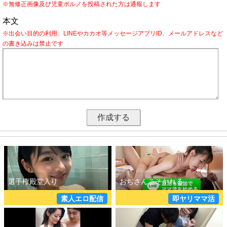
※無修正画像及び児童ポルノを投稿された方は通報します
本文
※出会い目的の利用、LINEやカカオ等メッセージアプリID、メールアドレスなど
の書き込みは禁止です
素人エロ配信
即ヤリママ活