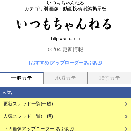
いつもちゃんねる
カテゴリ別 画像・動画投稿 雑談掲示板
http://5chan.jp
06/04 更新情報
[おすすめ]アップローダーあぷあぷ
一般カテ
地域カテ
18禁カテ
人気
更新スレッド一覧(一般)
人気スレッド一覧(一般)
[PR]画像アップローダー あぷあぷ