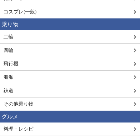
コスプレ(一般)
乗り物
二輪
四輪
飛行機
船舶
鉄道
その他乗り物
グルメ
料理・レシピ