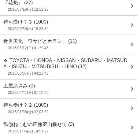
『花魁』
(27)
2016/07/19(火) 13:12:23
待ち受け？３
(1000)
2016/06/30(木) 18:28:34
近世美化「ワサビとカラシ」
(11)
2016/06/12(日) 01:39:46
🎀 TOYOTA・HONDA・NISSAN・SUBARU・MATSUD
A・ISUZU・MITSUBISHI・HINO
(32)
2016/06/07(火) 04:23:48
土屋あさみ
(0)
2016/02/21(日) 01:10:26
待ち受け？２
(1000)
2016/01/08(金) 22:03:32
御伽ねこむの画像沢山載せて
(0)
2016/01/05(火) 14:51:22