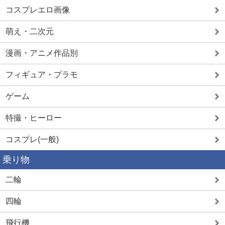
コスプレエロ画像
萌え・二次元
漫画・アニメ作品別
フィギュア・プラモ
ゲーム
特撮・ヒーロー
コスプレ(一般)
乗り物
二輪
四輪
飛行機