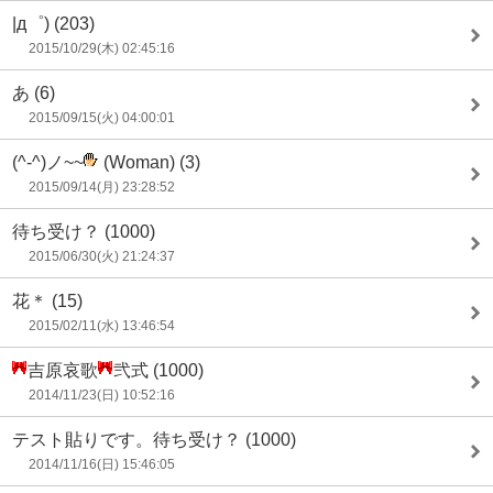
|д゜)
(203)
2015/10/29(木) 02:45:16
あ
(6)
2015/09/15(火) 04:00:01
(^-^)ノ~~
(Woman)
(3)
2015/09/14(月) 23:28:52
待ち受け？
(1000)
2015/06/30(火) 21:24:37
花＊
(15)
2015/02/11(水) 13:46:54
吉原哀歌
弐式
(1000)
2014/11/23(日) 10:52:16
テスト貼りです。待ち受け？
(1000)
2014/11/16(日) 15:46:05