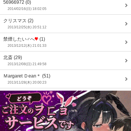
56966972
(0)
2014/02/16(日) 18:02:05
クリスマス
(2)
2013/12/25(水) 20:51:12
禁煙したい♂へ
(1)
2013/12/12(木) 21:01:33
北斎
(29)
2013/12/08(日) 21:49:58
Ｍargaret Ｄean＊
(51)
2013/11/28(木) 20:00:23