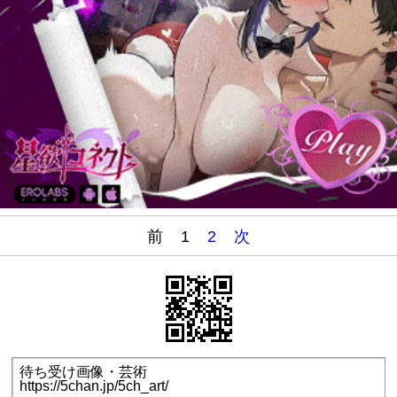
前
1
2
次