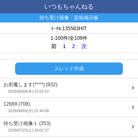
いつもちゃんねる
待ち受け画像・芸術掲示板
ﾄｰﾀﾙ:135563HIT
1-100件/全109件
前
1
2
次
スレッド作成
お邪魔します(*^^*)
(932)
2026/08/06(木) 23:52:52
12689
(708)
2026/08/03(月) 22:44:08
待ち受け画像１
(353)
2026/07/25(土) 18:02:37