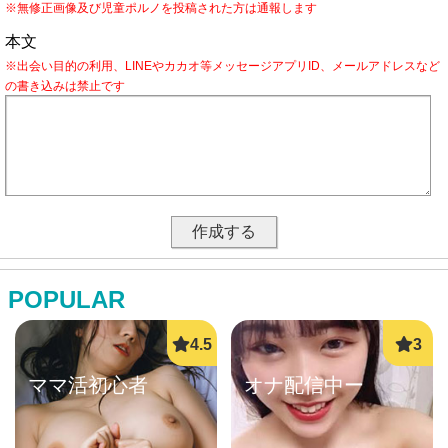
※無修正画像及び児童ポルノを投稿された方は通報します
本文
※出会い目的の利用、LINEやカカオ等メッセージアプリID、メールアドレスなど
の書き込みは禁止です
POPULAR
ママ活初心者
オナ配信中ー