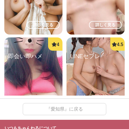
詳しく見る
詳しく見る
即会い即ハメ
LINEセフレ
詳しく見る
詳しく見る
『愛知県』に戻る
いつもちゃんねるについて