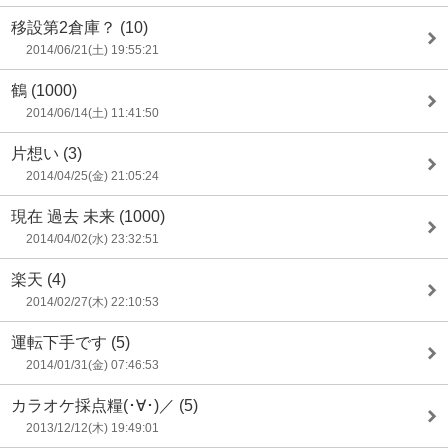
移設第2倉庫？
(10)
2014/06/21(土) 19:55:21
鶴
(1000)
2014/06/14(土) 11:41:50
片想い
(3)
2014/04/25(金) 21:05:24
現在 過去 未来
(1000)
2014/04/02(水) 23:32:51
楽天
(4)
2014/02/27(木) 22:10:53
運転下手です
(5)
2014/01/31(金) 07:46:53
カラオケ採点糧(･∀･)／
(5)
2013/12/12(木) 19:49:01