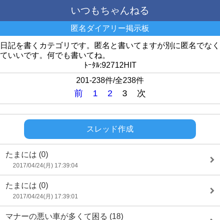
いつもちゃんねる
匿名ダイアリー掲示板
日記を書くカテゴリです。匿名と書いてますが別に匿名でなく
ていいです。何でも書いてね。
ﾄｰﾀﾙ:92712HIT
201-238件/全238件
前
1
2
3
次
スレッド作成
たまには
(0)
2017/04/24(月) 17:39:04
たまには
(0)
2017/04/24(月) 17:39:01
マナーの悪い車が多くて困る
(18)