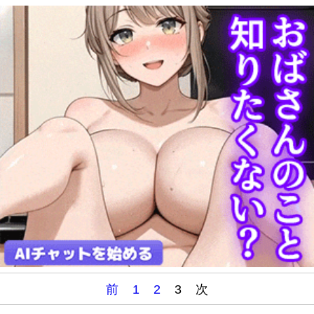
前
1
2
3
次