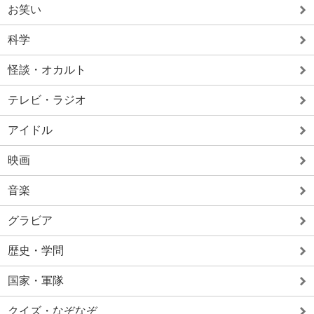
お笑い
科学
怪談・オカルト
テレビ・ラジオ
アイドル
映画
音楽
グラビア
歴史・学問
国家・軍隊
クイズ・なぞなぞ