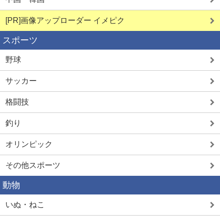
[PR]画像アップローダー イメピク
スポーツ
野球
サッカー
格闘技
釣り
オリンピック
その他スポーツ
動物
いぬ・ねこ