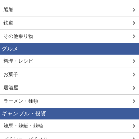
船舶
鉄道
その他乗り物
グルメ
料理・レシピ
お菓子
居酒屋
ラーメン・麺類
ギャンブル・投資
競馬・競艇・競輪