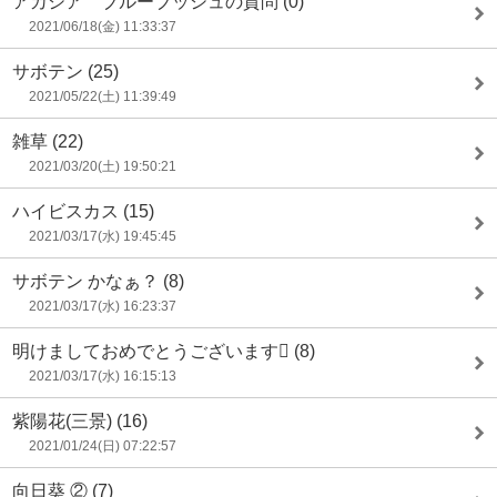
アカシア ブルーブッシュの質問
(0)
2021/06/18(金) 11:33:37
サボテン
(25)
2021/05/22(土) 11:39:49
雑草
(22)
2021/03/20(土) 19:50:21
ハイビスカス
(15)
2021/03/17(水) 19:45:45
サボテン かなぁ？
(8)
2021/03/17(水) 16:23:37
明けましておめでとうございます
(8)
2021/03/17(水) 16:15:13
紫陽花(三景)
(16)
2021/01/24(日) 07:22:57
向日葵 ②
(7)