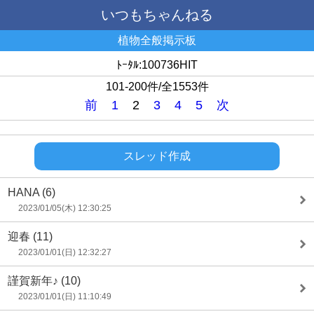
いつもちゃんねる
植物全般掲示板
ﾄｰﾀﾙ:100736HIT
101-200件/全1553件
前
1
2
3
4
5
次
スレッド作成
HANA
(6)
2023/01/05(木) 12:30:25
迎春
(11)
2023/01/01(日) 12:32:27
謹賀新年♪
(10)
2023/01/01(日) 11:10:49