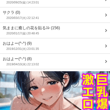
2020/09/25(金) 14:23:01
サクラ
(0)
2020/03/17(火) 22:12:41
気ままに癒しの花を貼るｽﾚ
(156)
2020/01/17(金) 20:48:45
おはよー(^-^)
(9)
2019/12/31(火) 23:01:35
おはよー(^-^)
(8)
2019/04/10(水) 22:13:02