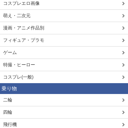
コスプレエロ画像
萌え・二次元
漫画・アニメ作品別
フィギュア・プラモ
ゲーム
特撮・ヒーロー
コスプレ(一般)
乗り物
二輪
四輪
飛行機