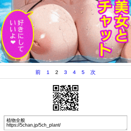
前
1
2
3
4
5
次