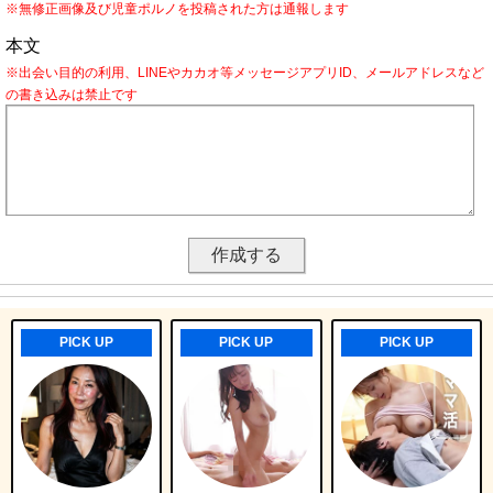
※無修正画像及び児童ポルノを投稿された方は通報します
本文
※出会い目的の利用、LINEやカカオ等メッセージアプリID、メールアドレスなど
の書き込みは禁止です
PICK UP
PICK UP
PICK UP